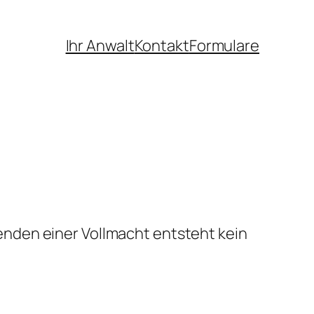
Ihr Anwalt
Kontakt
Formulare
enden einer Vollmacht entsteht kein