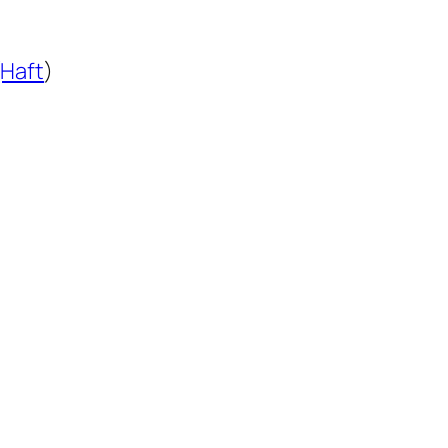
(Haft
)